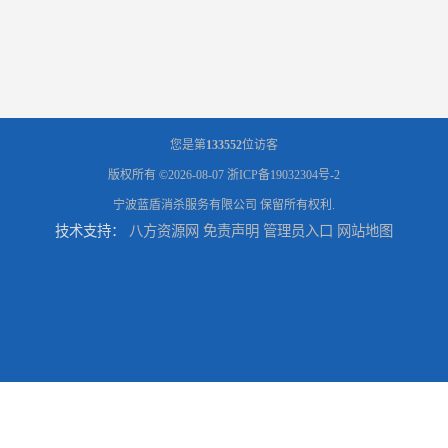
您是第
133552
位访客
版权所有 ©2026-08-07
浙ICP备19032304号-2
宁波蓝盾消杀服务有限公司
保留所有权利.
技术支持：
八方资源网
免责声明
管理员入口
网站地图