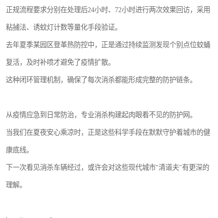
正规流程要求分别在处理后24小时、72小时进行两次效果回访，采用
粘捕法、诱蚊灯计数等量化手段验证。
去年夏季某园区登革热防控中，正是通过持续监测发现个别点位蚊蛹
复活，及时补喷才避免了疫情扩散。
这种闭环管理机制，确保了每次消杀都能形成完整的防护链条。
从疫情应急到日常防治，专业消杀构建起肉眼看不见的防护网。
当我们在夏夜安心乘凉时，正是这些科学手段在默默守护着城市的健
康底线。
下一次看见消杀车辆经过，或许会对这些现代城市"清道夫"有更深的
理解。