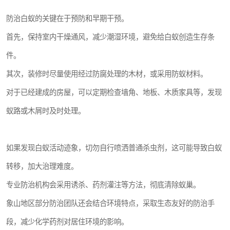
防治白蚁的关键在于预防和早期干预。
首先，保持室内干燥通风，减少潮湿环境，避免给白蚁创造生存条
件。
其次，装修时尽量使用经过防腐处理的木材，或采用防蚁材料。
对于已经建成的房屋，可以定期检查墙角、地板、木质家具等，发现
蚁路或木屑时及时处理。
如果发现白蚁活动迹象，切勿自行喷洒普通杀虫剂，这可能导致白蚁
转移，加大治理难度。
专业防治机构会采用诱杀、药剂灌注等方法，彻底清除蚁巢。
象山地区部分防治团队还会结合环境特点，采取生态友好的防治手
段，减少化学药剂对居住环境的影响。