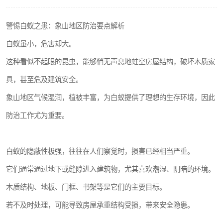
警惕白蚁之患：象山地区防治要点解析
白蚁虽小，危害却大。
这种看似不起眼的昆虫，能够悄无声息地蛀空房屋结构，破坏木质家
具，甚至危及建筑安全。
象山地区气候湿润，植被丰富，为白蚁提供了理想的生存环境，因此
防治工作尤为重要。
白蚁的隐蔽性极强，往往在人们察觉时，损害已经相当严重。
它们通常通过地下或缝隙进入建筑物，尤其喜欢潮湿、阴暗的环境。
木质结构、地板、门框、书架等是它们的主要目标。
若不及时处理，可能导致房屋承重结构受损，带来安全隐患。