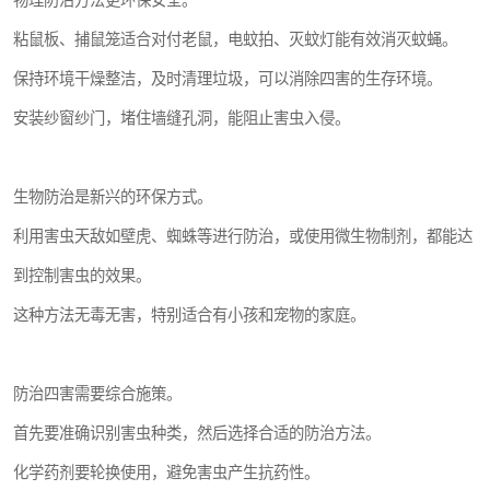
物理防治方法更环保安全。
粘鼠板、捕鼠笼适合对付老鼠，电蚊拍、灭蚊灯能有效消灭蚊蝇。
保持环境干燥整洁，及时清理垃圾，可以消除四害的生存环境。
安装纱窗纱门，堵住墙缝孔洞，能阻止害虫入侵。
生物防治是新兴的环保方式。
利用害虫天敌如壁虎、蜘蛛等进行防治，或使用微生物制剂，都能达
到控制害虫的效果。
这种方法无毒无害，特别适合有小孩和宠物的家庭。
防治四害需要综合施策。
首先要准确识别害虫种类，然后选择合适的防治方法。
化学药剂要轮换使用，避免害虫产生抗药性。