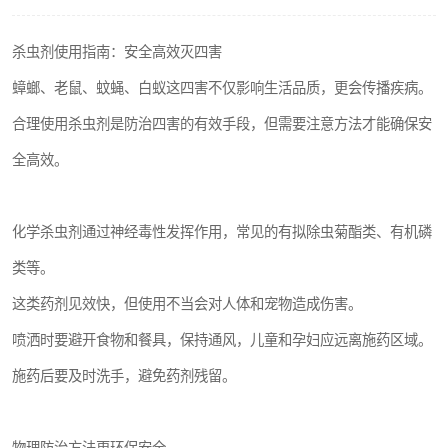
杀虫剂使用指南：安全高效灭四害
蟑螂、老鼠、蚊蝇、白蚁这四害不仅影响生活品质，更会传播疾病。
合理使用杀虫剂是防治四害的有效手段，但需要注意方法才能确保安
全高效。
化学杀虫剂通过神经毒性发挥作用，常见的有拟除虫菊酯类、有机磷
类等。
这类药剂见效快，但使用不当会对人体和宠物造成伤害。
喷洒时要避开食物和餐具，保持通风，儿童和孕妇应远离施药区域。
施药后要及时洗手，避免药剂残留。