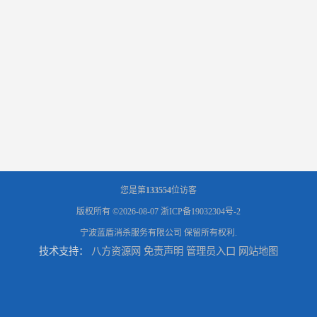
您是第
133554
位访客
版权所有 ©2026-08-07
浙ICP备19032304号-2
宁波蓝盾消杀服务有限公司
保留所有权利.
技术支持：
八方资源网
免责声明
管理员入口
网站地图