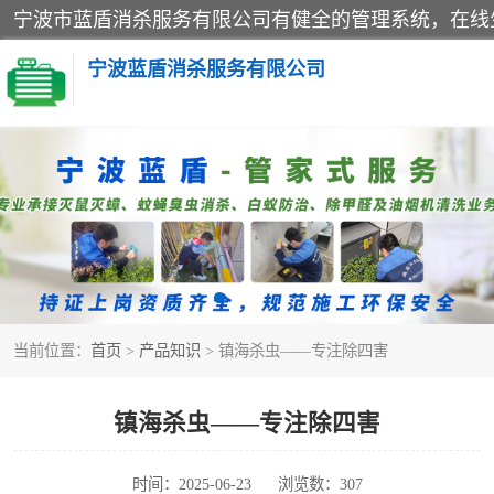
宁波蓝盾消杀服务有限公司
灭白蚁
杀虫
当前位置：
首页
>
产品知识
> 镇海杀虫——专注除四害
镇海杀虫——专注除四害
时间：2025-06-23
浏览数：307