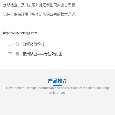
定期检查，及时发现并处理新出现的虫害问题。
记住，保持环境卫生才是防治四害的根本之道。
http://www.sztsdjg.com
上一篇：
白蚁防治公司
下一篇：
鄞州杀虫——专注除四害
产品推荐
Development, design, production and sales in one of the manufacturing
enterprises